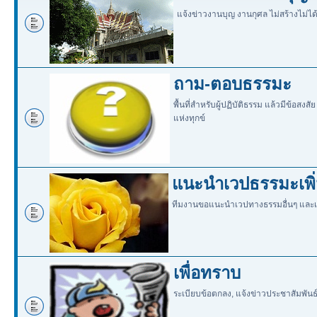
แจ้งข่าวงานบุญ งานกุศล ไม่สร้างไม่ได
ถาม-ตอบธรรมะ
พื้นที่สำหรับผู้ปฏิบัติธรรม แล้วมีข้อสง
แห่งทุกข์
แนะนำเวปธรรมะเพิ่
ทีมงานขอแนะนำเวปทางธรรมอื่นๆ และเวป
เพื่อทราบ
ระเบียบข้อตกลง, แจ้งข่าวประชาสัมพัน