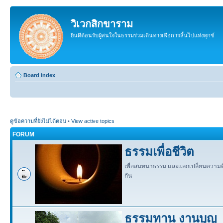
วิเวกสิกขาราม
ยินดีต้อนรับผู้สนใจในธรรมร่วมเดินทางเพื่อการสิ้นไปแห่งทุกข์
Board index
ดูข้อความที่ยังไม่ได้ตอบ
•
View active topics
FORUM
ธรรมเพื่อชีวิต
เพื่อสนทนาธรรม และแลกเปลี่ยนความคิด
กัน
ธรรมทาน งานบุญ