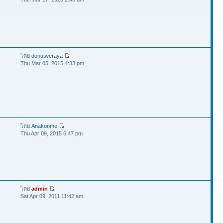
โดย
donutweraya
Thu Mar 05, 2015 4:33 pm
โดย
Anakonme
Thu Apr 09, 2015 6:47 pm
โดย
admin
Sat Apr 09, 2011 11:42 am