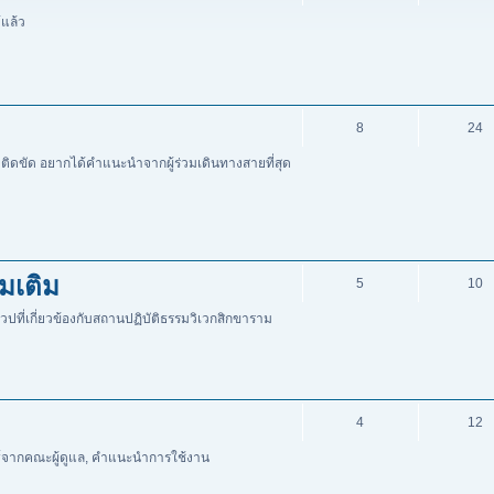
้แล้ว
8
24
สัย ติดขัด อยากได้คำแนะนำจากผู้ร่วมเดินทางสายที่สุด
มเติม
5
10
ที่เกี่ยวข้องกับสถานปฏิบัติธรรมวิเวกสิกขาราม
4
12
ธ์จากคณะผู้ดูแล, คำแนะนำการใช้งาน