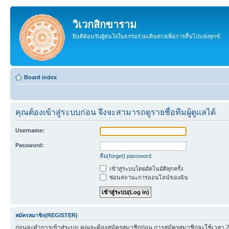
วิเวกสิกขาราม
ยินดีต้อนรับผู้สนใจในธรรมร่วมเดินทางเพื่อการสิ้นไปแห่งทุกข์
Board index
คุณต้องเข้าสู่ระบบก่อน จึงจะสามารถดูรายชื่อทีมผู้ดูแลได้
Username:
Password:
ลืม(forget) password
เข้าสู่ระบบโดยอัตโนมัติทุกครั้ง
ซ่อนสถานะการออนไลน์ของฉัน
สมัครสมาชิก(REGISTER)
ก่อนจะทำการเข้าสู่ระบบ คุณจะต้องสมัครสมาชิกก่อน การสมัครสมาชิกจะใช้เวลา 2-3 น