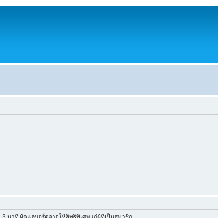
าที ผู้ดูแลบอร์ดอาจให้สิทธิพิเศษแก่ผู้ที่เป็นสมาชิก