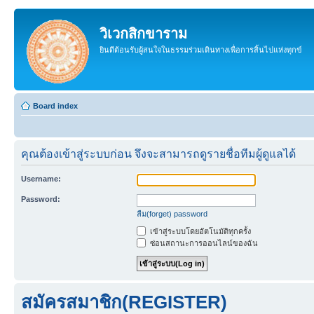
วิเวกสิกขาราม
ยินดีต้อนรับผู้สนใจในธรรมร่วมเดินทางเพื่อการสิ้นไปแห่งทุกข์
Board index
คุณต้องเข้าสู่ระบบก่อน จึงจะสามารถดูรายชื่อทีมผู้ดูแลได้
Username:
Password:
ลืม(forget) password
เข้าสู่ระบบโดยอัตโนมัติทุกครั้ง
ซ่อนสถานะการออนไลน์ของฉัน
สมัครสมาชิก(REGISTER)