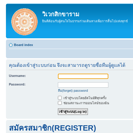
วิเวกสิกขาราม
ยินดีต้อนรับผู้สนใจในธรรมร่วมเดินทางเพื่อการสิ้นไปแห่งทุกข์
Board index
คุณต้องเข้าสู่ระบบก่อน จึงจะสามารถดูรายชื่อทีมผู้ดูแลได้
Username:
Password:
ลืม(forget) password
เข้าสู่ระบบโดยอัตโนมัติทุกครั้ง
ซ่อนสถานะการออนไลน์ของฉัน
สมัครสมาชิก(REGISTER)