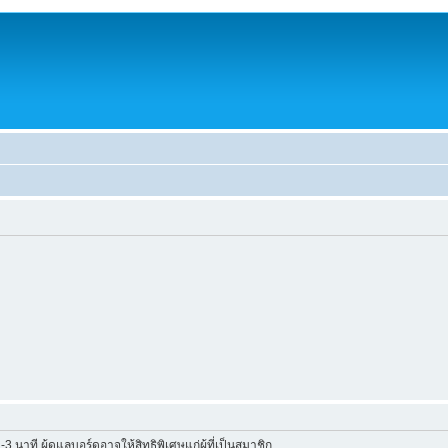
าที ผู้ดูแลบอร์ดอาจให้สิทธิพิเศษแก่ผู้ที่เป็นสมาชิก