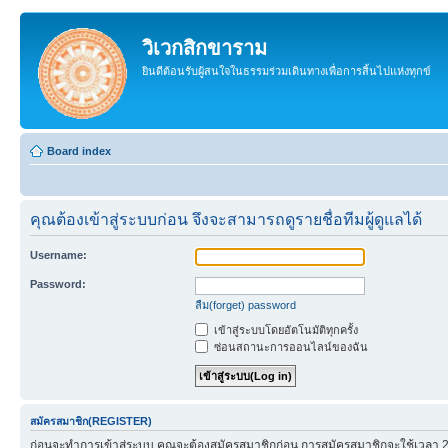
วิเวกสิกขาราม
ยินดีต้อนรับผู้สนใจในธรรมร่วมเดินทางเพื่อการสิ้นไปแห่งทุกข์
Board index
คุณต้องเข้าสู่ระบบก่อน จึงจะสามารถดูรายชื่อทีมผู้ดูแลได้
Username:
Password:
ลืม(forget) password
เข้าสู่ระบบโดยอัตโนมัติทุกครั้ง
ซ่อนสถานะการออนไลน์ของฉัน
สมัครสมาชิก(REGISTER)
ก่อนจะทำการเข้าสู่ระบบ คุณจะต้องสมัครสมาชิกก่อน การสมัครสมาชิกจะใช้เวลา 2-3 น