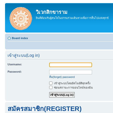
วิเวกสิกขาราม
ยินดีต้อนรับผู้สนใจในธรรมร่วมเดินทางเพื่อการสิ้นไปแห่งทุกข์
Board index
เข้าสู่ระบบ(Log in)
Username:
Password:
ลืม(forget) password
เข้าสู่ระบบโดยอัตโนมัติทุกครั้ง
ซ่อนสถานะการออนไลน์ของฉัน
สมัครสมาชิก(REGISTER)