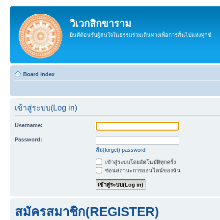
วิเวกสิกขาราม
ยินดีต้อนรับผู้สนใจในธรรมร่วมเดินทางเพื่อการสิ้นไปแห่งทุกข์
Board index
เข้าสู่ระบบ(Log in)
Username:
Password:
ลืม(forget) password
เข้าสู่ระบบโดยอัตโนมัติทุกครั้ง
ซ่อนสถานะการออนไลน์ของฉัน
สมัครสมาชิก(REGISTER)