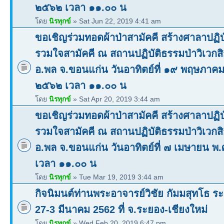
๒๕๖๒ เวลา ๑๑.๐๐ น
โดย
นิรทุกข์
» Sat Jun 22, 2019 4:41 am
ขอเชิญร่วมทอดผ้าป่าสามัคคี สร้างศาลาปฏิบ
รวมใจสามัคคี ณ สถานปฏิบัติธรรมป่าวิเวก
อ.พล จ.ขอนแก่น วันอาทิตย์ที่ ๑๙ พฤษภาคม
๒๕๖๒ เวลา ๑๑.๐๐ น
โดย
นิรทุกข์
» Sat Apr 20, 2019 3:44 am
ขอเชิญร่วมทอดผ้าป่าสามัคคี สร้างศาลาปฏิบ
รวมใจสามัคคี ณ สถานปฏิบัติธรรมป่าวิเวก
อ.พล จ.ขอนแก่น วันอาทิตย์ที่ ๗ เมษายน พ
เวลา ๑๑.๐๐ น
โดย
นิรทุกข์
» Tue Mar 19, 2019 3:44 am
กิจนิมนต์ท่านพระอาจารย์วิชัย กัมมสุทโธ ระห
27-3 มีนาคม 2562 ที่ จ.ระยอง-เชียงใหม่
โดย
นิรทุกข์
» Wed Feb 20, 2019 6:47 pm