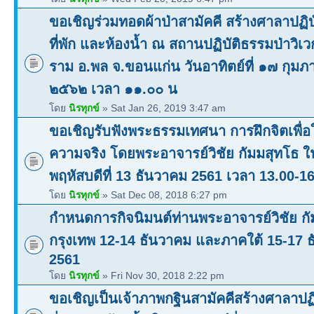
ขอเชิญร่วมทอดผ้าป่าสามัคคี สร้างศาลาปฏิบ
ที่พัก และห้องน้ำ ณ สถานปฏิบัติธรรมป่าวิเ
ราม อ.พล จ.ขอนแก่น วันอาทิตย์ที่ ๑๗ กุมภา
๒๕๖๒ เวลา ๑๑.๐๐ น
โดย
นิรทุกข์
» Sat Jan 26, 2019 3:47 am
ขอเชิญรับฟังพระธรรมเทศนา การฝึกจิตเพื่อใ
ความจริง โดยพระอาจารย์วิชัย กัมมสุทโธ ใ
พฤหัสบดีที่ 13 ธันวาคม 2561 เวลา 13.00-16
โดย
นิรทุกข์
» Sat Dec 08, 2018 6:27 pm
กำหนดการกิจนิมนต์ท่านพระอาจารย์วิชัย กัม
กรุงเทพ 12-14 ธันวาคม และภาคใต้ 15-17 
2561
โดย
นิรทุกข์
» Fri Nov 30, 2018 2:22 pm
ขอเชิญเป็นเจ้าภาพกฐินสามัคคีสร้างศาลาปฏ