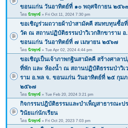
ขอนแก่น วันอาทิตย์ที่ ๑๐ พฤศจิกายน ๒๕๖
โดย
นิรทุกข์
» Fri Oct 11, 2024 7:30 pm
ขอเชิญร่วมถวายผ้าป่าสามัคคี สมทบทุนซื้อที
วัด ณ สถานปฏิบัติธรรมป่าวิเวกสิกขาราม อ
ขอนแก่น วันอาทิตย์ที่ ๗ เมษายน ๒๕๖๗
โดย
นิรทุกข์
» Tue Apr 02, 2024 4:44 pm
ขอเชิญเป็นเจ้าภาพกฐินสามัคคี สร้างศาลาปฏ
ที่พัก และ ห้องน้ำ ณ สถานปฏิบัติธรรมป่าวิเ
ราม อ.พล จ. ขอนแก่น วันอาทิตย์ที่ ๒๕ กุมภ
๒๕๖๗
โดย
นิรทุกข์
» Tue Feb 20, 2024 3:21 pm
กิจกรรมปฎิบัติธรรมและบำเพ็ญสาธารณะปร
วินัยแก่นักเรียน
โดย
นิรทุกข์
» Fri Oct 20, 2023 7:03 pm