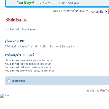
โดย
นิรทุกข์
» Sun Apr 08, 2018 1:33 pm
แสดงเฉพาะหัวข้อในระยะเวลา:
สร้างหัวข้อใหม่
กลับไปหน้า Board index
ผู้ที่กำลัง ONLINE
ผู้ที่กำลังอ่าน forum นี้: สมาชิก ไม่มีสมาชิก และ ผู้เยี่ยมชม 1 คน
สิทธิ์ของคุณใน FORUM นี้
You
cannot
post new topics in this forum
You
cannot
reply to topics in this forum
You
cannot
edit your posts in this forum
You
cannot
delete your posts in this forum
Board index
แปลเป็นภาษาไทยโดย 