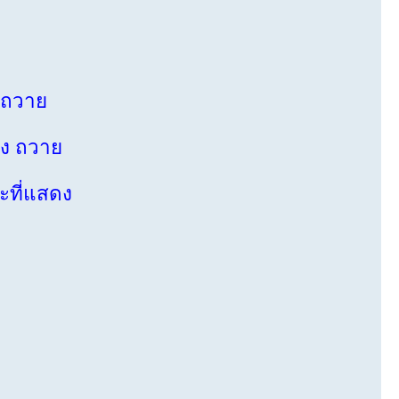
 ถวาย
ง ถวาย
ะที่แสดง