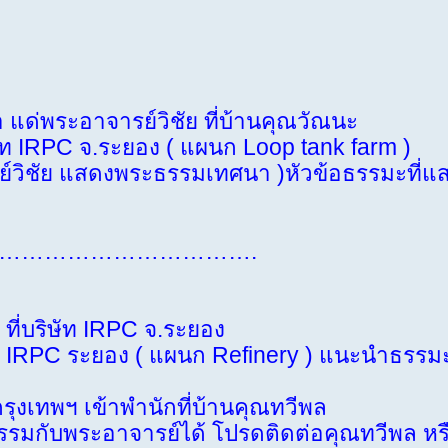
ระอาจารย์วิชัย ที่บ้านคุณวัณนะ
ัท IRPC จ.ระยอง ( แผนก Loop tank farm )
์วิชัย แสดงพระธรรมเทศนา )หัวข้อธรรมะที่แ
…………………………….
ี่บริษัท IRPC จ.ระยอง
RPC ระยอง ( แผนก Refinery ) แนะนำธรรมะ
ุงเทพฯ เข้าพำนักที่บ้านคุณทวีพล
กับพระอาจารย์ได้ โปรดติดต่อคุณทวีพล หร