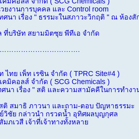
ส์ จำกัด ( SCG Chemicals )
หน่วยงานการบุคคล และ Control room
 เรื่อง " ธรรมะในสภาวะวิกฤติ " ณ ห้องสัก
่บริษัท สยามมิตซุย พีทีเอ จำกัด
…………………………….
ท ไทย เพ็ท เรซิน จำกัด ( TPRC Site#4 )
ส์ จำกัด ( SCG Chemicals )
า เรื่อง " สติ และความสามัคคีในการทำงาน "
สติ สมาธิ ภาวนา และถาม-ตอบ ปัญหาธรรมะ
วิชัย กล่าวนำ กรวดน้ำ อุทิศผลบุญกุศล
จ้าที่เจ้าทางทั้งหลาย
…………………………….