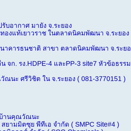
ปรับอากาศ มายัง จ.ระยอง
องแท้เยาวราช ในตลาดนิคมพัฒนา จ.ระยอง
าคารธนชาติ สาขา ตลาดนิคมพัฒนา จ.ระยอ
จก. รง.HDPE-4 และPP-3 site7 หัวข้อธรรม
นะ ศรีวิชิต ใน จ.ระยอง ( 081-3770151 )
้านคุณวัณนะ
สยามมิตซุย พีทีเอ จำกัด ( SMPC Site#4 )