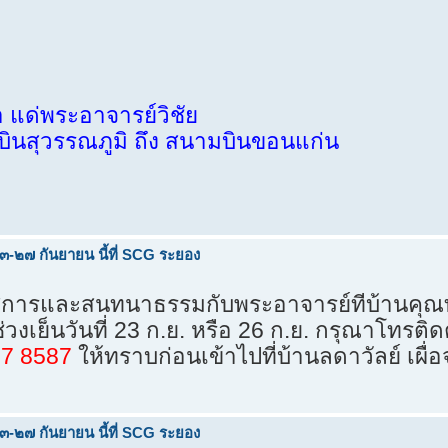
่พระอาจารย์วิชัย
นสุวรรณภูมิ ถึง สนามบินขอนแก่น
-๒๗ กันยายน นี้ที่ SCG ระยอง
ัสการและสนทนาธรรมกับพระอาจารย์ที่บ้านคุณ
วงเย็นวันที่ 23 ก.ย. หรือ 26 ก.ย. กรุณาโทรติ
97 8587
ให้ทราบก่อนเข้าไปที่บ้านลดาวัลย์ เผื่
-๒๗ กันยายน นี้ที่ SCG ระยอง