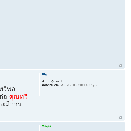
Big
จำนวนผู้ตอบ:
11
สมัครสมาชิก:
Mon Jan 03, 2011 8:37 pm
ทวีพล
ดต่อ
คุณทวี
อจะมีการ
นิรทุกข์