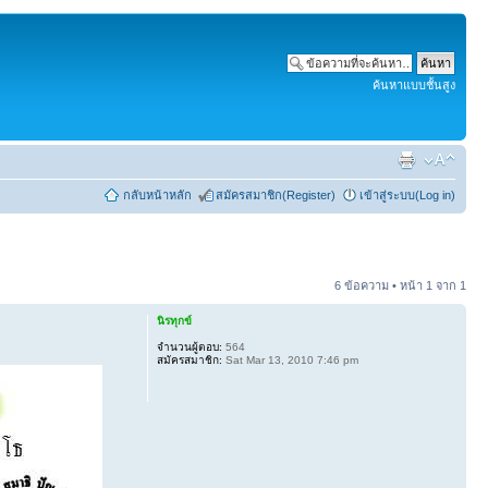
ค้นหาแบบชั้นสูง
กลับหน้าหลัก
สมัครสมาชิก(Register)
เข้าสู่ระบบ(Log in)
6 ข้อความ • หน้า
1
จาก
1
นิรทุกข์
จำนวนผู้ตอบ:
564
สมัครสมาชิก:
Sat Mar 13, 2010 7:46 pm