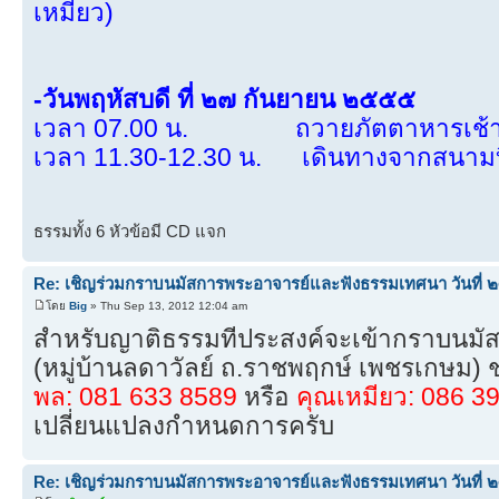
เหมียว)
-วันพฤหัสบดี ที่ ๒๗ กันยายน ๒๕๕๕
เวลา 07.00 น. ถวายภัตตาหารเช้า แด
เวลา 11.30-12.30 น. เดินทางจากสนามบิ
ธรรมทั้ง 6 หัวข้อมี CD แจก
Re: เชิญร่วมกราบนมัสการพระอาจารย์และฟังธรรมเทศนา วันที่ ๒๓
โดย
Big
» Thu Sep 13, 2012 12:04 am
สำหรับญาติธรรมที่ประสงค์จะเข้ากราบนม
(หมู่บ้านลดาวัลย์ ถ.ราชพฤกษ์ เพชรเกษม) ช่
พล: 081 633 8589
หรือ
คุณเหมียว: 086 3
เปลี่ยนแปลงกำหนดการครับ
Re: เชิญร่วมกราบนมัสการพระอาจารย์และฟังธรรมเทศนา วันที่ ๒๓