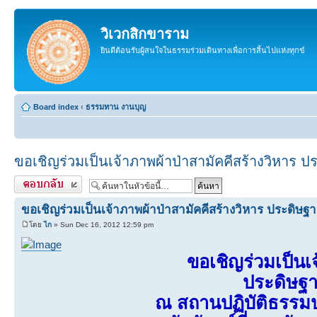
วิเวกสิกขาราม
ยินดีต้อนรับผู้สนใจในธรรมร่วมเดินทางเพื่อการสิ้นไปแห่งทุกข์
Board index
‹
ธรรมทาน งานบุญ
ขอเชิญร่วมเป็นเจ้าภาพผ้าป่าสามัคคีสร้างวิหาร 
ตอบกลับ
ขอเชิญร่วมเป็นเจ้าภาพผ้าป่าสามัคคีสร้างวิหาร ประดิษฐ
โดย
ไก
» Sun Dec 16, 2012 12:59 pm
ขอเชิญร่วมเป็นเ
ประดิษฐา
ณ สถานปฏิบัติธรรมป