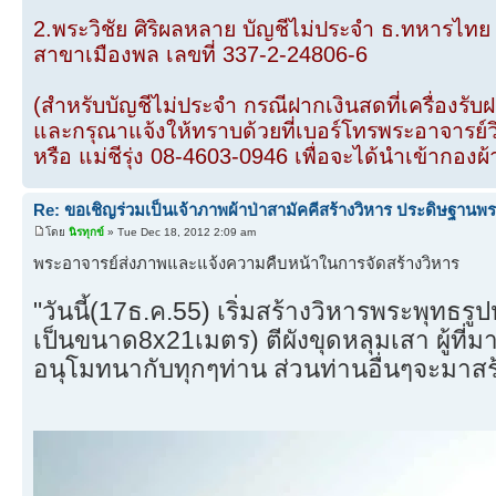
2.พระวิชัย ศิริผลหลาย บัญชีไม่ประจำ ธ.ทหารไทย
สาขาเมืองพล เลขที่ 337-2-24806-6
(สำหรับบัญชีไม่ประจำ กรณีฝากเงินสดที่เครื่องรับ
และกรุณาแจ้งให้ทราบด้วยที่เบอร์โทรพระอาจารย์
หรือ แม่ชีรุ่ง 08-4603-0946 เพื่อจะได้นำเข้ากองผ้
Re: ขอเชิญร่วมเป็นเจ้าภาพผ้าป่าสามัคคีสร้างวิหาร ประดิษฐานพร
โดย
นิรทุกข์
» Tue Dec 18, 2012 2:09 am
พระอาจารย์ส่งภาพและแจ้งความคืบหน้าในการจัดสร้างวิหาร
"วันนี้(17ธ.ค.55) เริ่มสร้างวิหารพระพุท
เป็นขนาด8x21เมตร) ตีผังขุดหลุมเสา ผู้ที่ม
อนุโมทนากับทุกๆท่าน ส่วนท่านอื่นๆจะมาสร