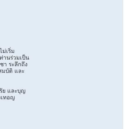
่เริ่ม
ท่านร่วมเป็น
ชา ระลึกถึง
สมบัติ และ
รัย และบุญ
ปวงเทอญ