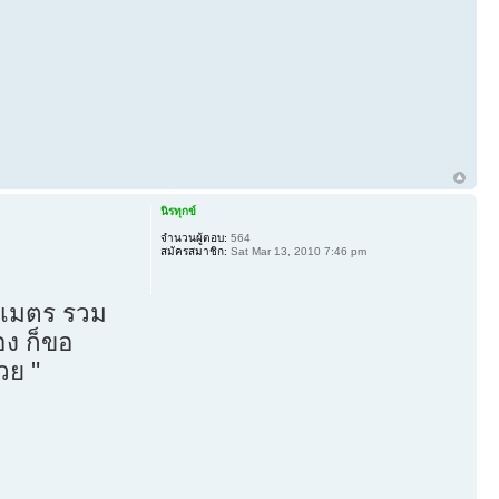
นิรทุกข์
จำนวนผู้ตอบ:
564
สมัครสมาชิก:
Sat Mar 13, 2010 7:46 pm
ก3เมตร รวม
อง ก็ขอ
วย "