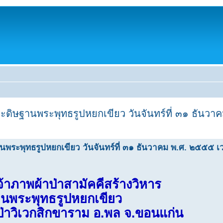
ประดิษฐานพระพุทธรูปหยกเขียว วันจันทร์ที่ ๓๑ ธันว
านพระพุทธรูปหยกเขียว วันจันทร์ที่ ๓๑ ธันวาคม พ.ศ. ๒๕๕๕ เ
จ้าภาพผ้าป่าสามัคคีสร้างวิหาร
นพระพุทธรูปหยกเขียว
่าวิเวกสิกขาราม อ.พล จ.ขอนแก่น