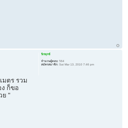
นิรทุกข์
จำนวนผู้ตอบ:
564
สมัครสมาชิก:
Sat Mar 13, 2010 7:46 pm
ก3เมตร รวม
อง ก็ขอ
วย "