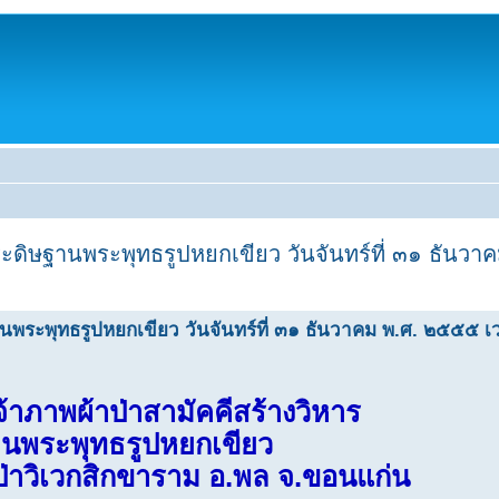
ประดิษฐานพระพุทธรูปหยกเขียว วันจันทร์ที่ ๓๑ ธันว
านพระพุทธรูปหยกเขียว วันจันทร์ที่ ๓๑ ธันวาคม พ.ศ. ๒๕๕๕ เ
จ้าภาพผ้าป่าสามัคคีสร้างวิหาร
นพระพุทธรูปหยกเขียว
่าวิเวกสิกขาราม อ.พล จ.ขอนแก่น