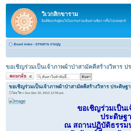
วิเวกสิกขาราม
ยินดีต้อนรับผู้สนใจในธรรมร่วมเดินทางเพื่อการสิ้นไปแห่งทุกข์
Board index
‹
ธรรมทาน งานบุญ
ขอเชิญร่วมเป็นเจ้าภาพผ้าป่าสามัคคีสร้างวิหาร 
ตอบกลับ
ขอเชิญร่วมเป็นเจ้าภาพผ้าป่าสามัคคีสร้างวิหาร ประดิษฐ
โดย
ไก
» Sun Dec 16, 2012 12:59 pm
ขอเชิญร่วมเป็นเ
ประดิษฐา
ณ สถานปฏิบัติธรรมป