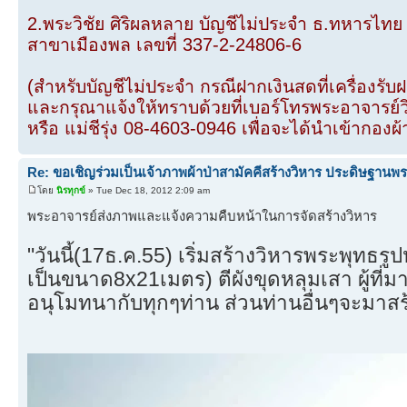
2.พระวิชัย ศิริผลหลาย บัญชีไม่ประจำ ธ.ทหารไทย
สาขาเมืองพล เลขที่ 337-2-24806-6
(สำหรับบัญชีไม่ประจำ กรณีฝากเงินสดที่เครื่องรับ
และกรุณาแจ้งให้ทราบด้วยที่เบอร์โทรพระอาจารย์
หรือ แม่ชีรุ่ง 08-4603-0946 เพื่อจะได้นำเข้ากองผ้
Re: ขอเชิญร่วมเป็นเจ้าภาพผ้าป่าสามัคคีสร้างวิหาร ประดิษฐานพร
โดย
นิรทุกข์
» Tue Dec 18, 2012 2:09 am
พระอาจารย์ส่งภาพและแจ้งความคืบหน้าในการจัดสร้างวิหาร
"วันนี้(17ธ.ค.55) เริ่มสร้างวิหารพระพุท
เป็นขนาด8x21เมตร) ตีผังขุดหลุมเสา ผู้ที่ม
อนุโมทนากับทุกๆท่าน ส่วนท่านอื่นๆจะมาสร