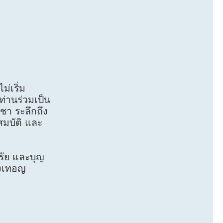
่เริ่ม
ท่านร่วมเป็น
ชา ระลึกถึง
สมบัติ และ
รัย และบุญ
ปวงเทอญ