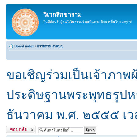
วิเวกสิกขาราม
ยินดีต้อนรับผู้สนใจในธรรมร่วมเดินทางเพื่อการสิ้นไปแห่งทุกข์
Board index
‹
ธรรมทาน งานบุญ
ขอเชิญร่วมเป็นเจ้าภาพผ้
ประดิษฐานพระพุทธรูปหยก
ธันวาคม พ.ศ. ๒๕๕๕ เว
ตอบกลับ