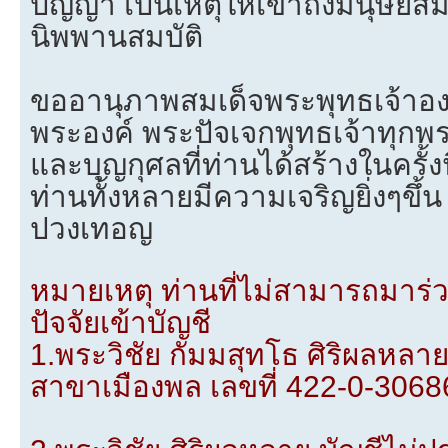
ปัญญา เป็นเหตุให้เข้าถึงมนุษยส
นิพพานสมบัติ
ขออานุภาพสมเด็จพระพุทธเจ้าอง
พระองค์ พระปัจเจกพุทธเจ้าทุกพ
และบุญกุศลที่ท่านได้สร้างในครั้งนี
ท่านทั้งหลายมีความเจริญยิ่งๆขึ้น
ปวงเทอญ
หมายเหตุ ท่านที่ไม่สามารถมาร
ปัจจัยเข้าบัญชี
1.พระวิชัย กัมมสุทโธ ศิริผลหลา
สาขาเมืองพล เลขที่ 422-0-3068