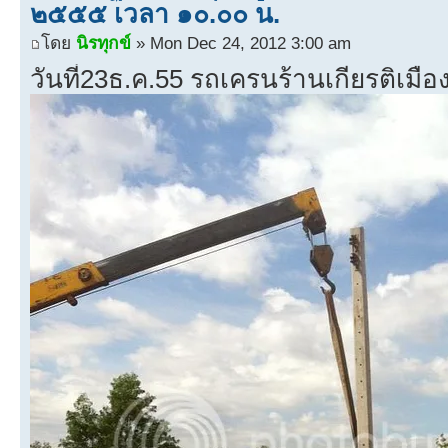
๒๕๕๕ เวลา ๑๐.๐๐ น.
โดย
นิรทุกข์
» Mon Dec 24, 2012 3:00 am
วันที่23ธ.ค.55 รถเครนร้านเกียรติเม