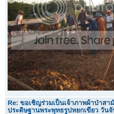
Re: ขอเชิญร่วมเป็นเจ้าภาพผ้าป่าสามั
ประดิษฐานพระพุทธรูปหยกเขียว วันจัน