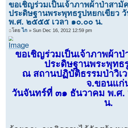
ขอเชิญร่วมเป็นเจ้าภาพผ้าป่าสามัค
ประดิษฐานพระพุทธรูปหยกเขียว วัน
พ.ศ. ๒๕๕๕ เวลา ๑๐.๐๐ น.
โดย
ไก
» Sun Dec 16, 2012 12:59 pm
ขอเชิญร่วมเป็นเจ้าภาพผ้าป่
ประดิษฐานพระพุทธร
ณ สถานปฏิบัติธรรมป่าวิเ
จ.ขอนแก่
วันจันทร์ที่ ๓๑ ธันวาคม พ.
น.