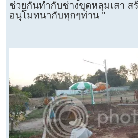
ช่วยกันทำกับช่างขุดหลุมเสา ส
อนุโมทนากับทุกๆท่าน "