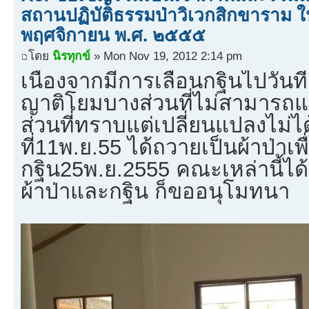
สถานปฏิบัติธรรมป่าวิเวกสิกขาราม ใน
พฤศจิกายน พ.ศ. ๒๕๕๕
โดย
นิรทุกข์
» Mon Nov 19, 2012 2:14 pm
เนื่องจากมีการเลื่อนกฐินไปวันท
ญาติโยมบางส่วนที่ไม่สามารถแจ
ส่วนที่ทราบแต่เปลี่ยนแปลงไม่ได
ที่11พ.ย.55 ได้ถวายเป็นผ้าป่าเ
กฐิน25พ.ย.2555 คณะเหล่านี้ได้
ผ้าป่าและกฐิน ก็ขออนุโมทนา