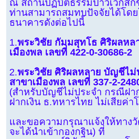
ณ สถานปฏิบัติธรรมป่าวิเวกสิ
ท่านสามารถสมทบปัจจัยได้โดยโอ
ธนาคารดังต่อไปนี้
1.
พระวิชัย กัมมสุทโธ ศิริผลห
เมืองพล เลขที่ 422-0-30686-2
2.
พระวิชัย ศิริผลหลาย บัญชีไ
สาขาเมืองพล เลขที่ 337-2-248
(สำหรับบัญชีไม่ประจำ กรณีฝากเง
ฝากเงิน ธ.ทหารไทย ไม่เสียค่า
และขอความกรุณาแจ้งให้ทางวัด
จะได้นำเข้ากองกฐิน) ที่