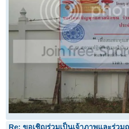
Re: ขอเชิญร่วมเป็นเจ้าภาพและร่วม