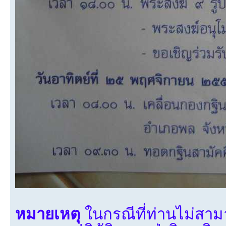
หมายเหตุ
ในกรณีที่ท่านไม่สา