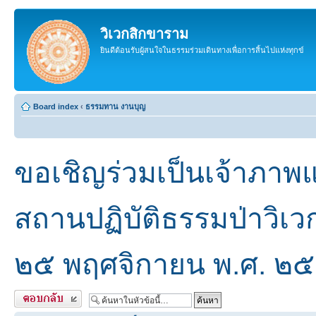
วิเวกสิกขาราม
ยินดีต้อนรับผู้สนใจในธรรมร่วมเดินทางเพื่อการสิ้นไปแห่งทุกข์
Board index
‹
ธรรมทาน งานบุญ
ขอเชิญร่วมเป็นเจ้าภาพ
สถานปฏิบัติธรรมป่าวิเวก
๒๕ พฤศจิกายน พ.ศ. ๒
ตอบกลับ